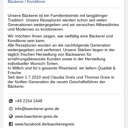
Bäckerei / Konditorei
Unsere Bäckerei ist ein Familienbetrieb mit langjähriger
Tradition. Unsere Rezepturen werden schon seit vielen
Generationen weitergegeben und wir versuchen Altbewährtes
und Modernes zu kombinieren.
Wir möchten Ihnen zeigen, wie vielfältig eine Bäckerei und
Konditorei sein kann.
Alle Rezepturen wurden an die nachfolgende Generation
weitergegeben und verfeinert. Unsere Stärken liegen in der
täglich frischen Herstellung von Backwaren für
ernährungsbewusste Kunden sowie in der Herstellung
individueller Wunsch-Torten.
In Willich und für's gesamte Rheinland: wir liefern Qualität &
Frische.
Seit dem 1.7.2010 sind Claudia Greis und Thomas Greis in
der fünften Generation die neuen Geschäftsführer der
Bäckerei.
+49 2154 2448
info@baeckerei-greis.de
www.baeckerei-greis.de
www.facebook.de/baeckereigreis