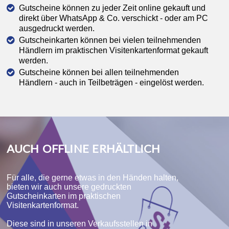
Gutscheine können zu jeder Zeit online gekauft und
direkt über WhatsApp & Co. verschickt - oder am PC
ausgedruckt werden.
Gutscheinkarten können bei vielen teilnehmenden
Händlern im praktischen Visitenkartenformat gekauft
werden.
Gutscheine können bei allen teilnehmenden
Händlern - auch in Teilbeträgen - eingelöst werden.
AUCH OFFLINE ERHÄLTLICH
Für alle, die gerne etwas in den Händen halten,
bieten wir auch unsere gedruckten
Gutscheinkarten im praktischen
Visitenkartenformat.
Diese sind in unseren Verkaufsstellen in