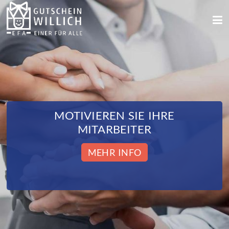
MOTIVIEREN SIE IHRE
MITARBEITER
MEHR INFO