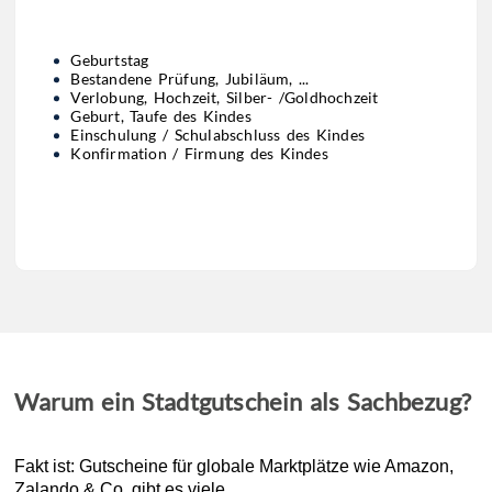
Geburtstag
Bestandene Prüfung, Jubiläum, ...
Verlobung, Hochzeit, Silber- /Goldhochzeit
Geburt, Taufe des Kindes
Einschulung / Schulabschluss des Kindes
Konfirmation / Firmung des Kindes
Warum ein Stadtgutschein als Sachbezug?
Fakt ist: Gutscheine für globale Marktplätze wie Amazon,
Zalando & Co. gibt es viele.